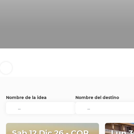
Nombre de la idea
Nombre del destino
Sab 12 Dic 26 - COR
Lun 3