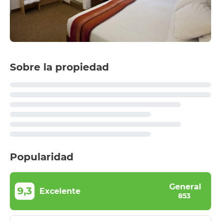
Sobre la propiedad
Popularidad
General
9,3
Excelente
853