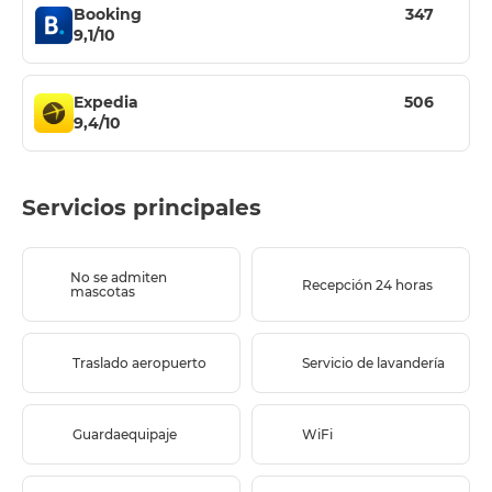
Booking
347
9,1/10
Expedia
506
9,4/10
Servicios principales
No se admiten
Recepción 24 horas
mascotas
Traslado aeropuerto
Servicio de lavandería
Guardaequipaje
WiFi