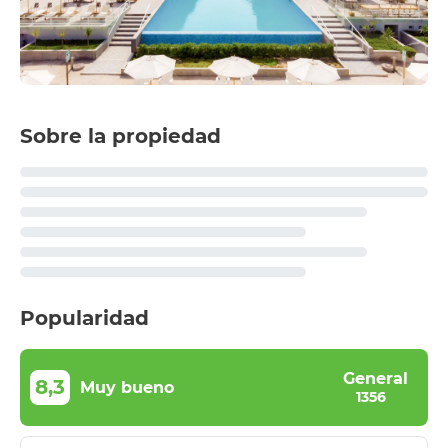
Sobre la propiedad
Popularidad
General
8,3
Muy bueno
1356