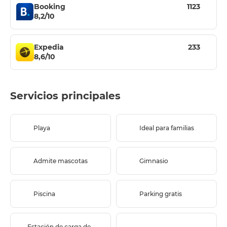
Booking
1123
8,2/10
Expedia
233
8,6/10
Servicios principales
Playa
Ideal para familias
Admite mascotas
Gimnasio
Piscina
Parking gratis
Estación de carga de