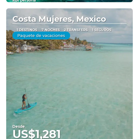
Por persona
Ver
Costa Mujeres, Mexico
1 DESTINOS
7 NOCHES
2 TRANSFERS
1 SEGUROS
Paquete de vacaciones
Desde
US$1,281