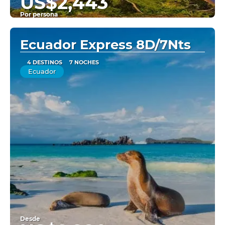
US$2,443
Por persona
Ver
Ecuador Express 8D/7Nts
4 DESTINOS
7 NOCHES
Ecuador
Desde