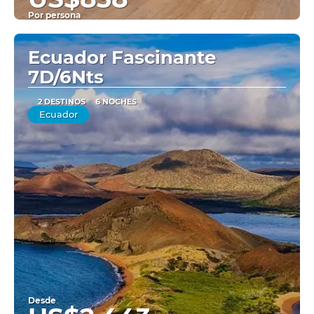
Por persona
Ver
Ecuador Fascinante
7D/6Nts
2 DESTINOS
6 NOCHES
Ecuador
Desde