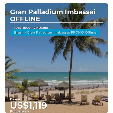
Ver
Gran Palladium Imbassai
OFFLINE
1 DESTINOS
7 NOCHES
Brasil - Gran Palladium Imbassai PROMO Offline
Desde
US$1,119
Por persona