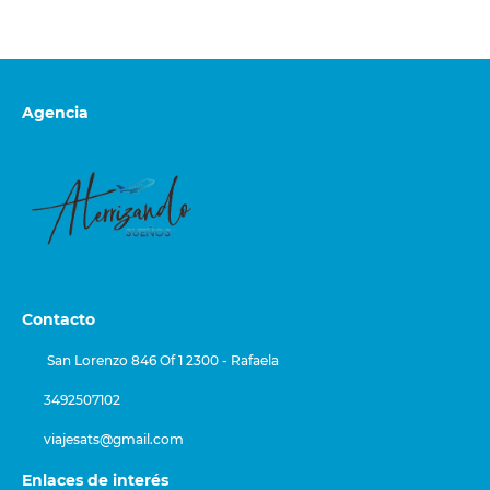
Agencia
Contacto
San Lorenzo 846 Of 1 2300 - Rafaela
3492507102
viajesats@gmail.com
Enlaces de interés