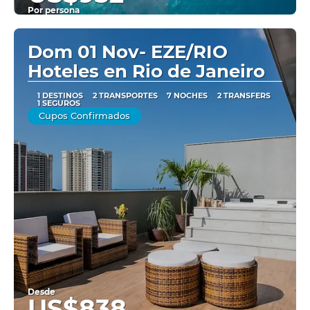
Por persona
Ver
Dom 01 Nov- EZE/RIO
Hoteles en Rio de Janeiro
1 DESTINOS
2 TRANSPORTES
7 NOCHES
2 TRANSFERS
1 SEGUROS
Cupos Confirmados
Desde
US$838