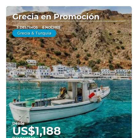
Ver
Grecia en Promoción
5 DESTINOS
6 NOCHES
Grecia & Turquia
Desde
US$1,188